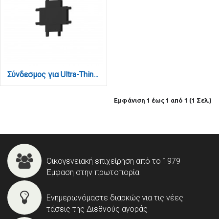
Σύνδεσμος για Ultra-Thin μαγνητική ράγα σε μαύρη απόχρωση (TC023-BL)
Εμφάνιση 1 έως 1 από 1 (1 Σελ.)
Οικογενειακή επιχείρηση από το 1979
Έμφαση στην πρωτοπορία
Ενημερωνόμαστε διαρκώς για τις νέες
τάσεις της Διεθνούς αγοράς