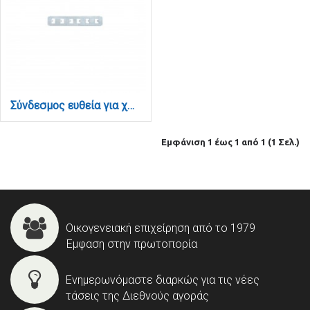
Σύνδεσμος ευθεία για χωνευτή ράγα (TC027)
Εμφάνιση 1 έως 1 από 1 (1 Σελ.)
Οικογενειακή επιχείρηση από το 1979
Έμφαση στην πρωτοπορία
Ενημερωνόμαστε διαρκώς για τις νέες
τάσεις της Διεθνούς αγοράς