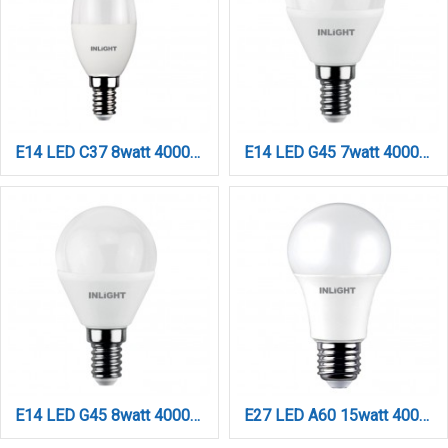
E14 LED C37 8watt 4000Κ Φυσικό Λευκό (7.14.08.13.2)
E14 LED G45 7watt 4000K Φυσικό Λευκό (7.14.07.14.2)
E14 LED G45 8watt 4000K Φυσικό Λευκό (7.14.08.14.2)
E27 LED A60 15watt 4000Κ Φυσικό Λευκό (7.27.15.04.2)