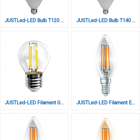
JUSTLed-LED Bulb T120 E27 40W 3000K Φυσικό (B271240012)
JUSTLed-LED Bulb T140 E27 50W 3000K Φυσικό (B271450012)
JUSTLed-LED Filament G45 Ε27 6W 4000K Φυσικό (B274506102)
JUSTLed-LED Filament Ε14 C35 4W 4000K Φυσικό (B143504102)