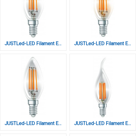
JUSTLed-LED Filament Ε14 C35 4W 4000K Φυσικό (B143504202)
JUSTLed-LED Filament Ε14 C35 6W 3000K Φυσικό Amber Dimmable (B143506401)
JUSTLed-LED Filament Ε14 C35 6W 4000K Φυσικό (B143506102)
JUSTLed-LED Filament Ε14 C35L 6W 4000K Φυσικό (B143506302)