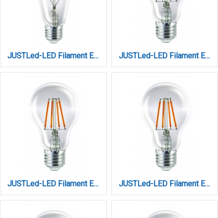
JUSTLed-LED Filament Ε27 ST64 12W 4000K Φυσικό (B276412102)
JUSTLed-LED Filament Ε27 Α60 10W 4000K Φυσικό (B276010102)
JUSTLed-LED Filament Ε27 Α60 10W 4000K Φυσικό Dimmable ( B276010202)
JUSTLed-LED Filament Ε27 Α60 12W 4000K Φυσικό (B276012102)