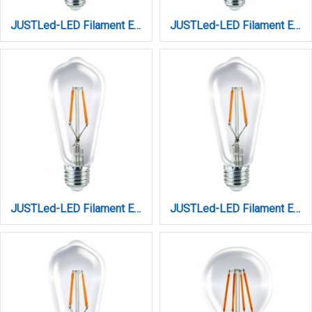
JUSTLed-LED Filament Ε27 G125 12W 4000K Φυσικό (B271212102)
JUSTLed-LED Filament Ε27 G125 14W 4000K Φυσικό (B271214102)
JUSTLed-LED Filament Ε27 ST64 10W 4000K Φυσικό (B276410102)
JUSTLed-LED Filament Ε27 ST64 10W 4000K Φυσικό Dimmable (B276410202)