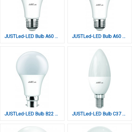
JUSTLed-LED Bulb A60 E27 12W 4000K Φυσικό (B276012012)
JUSTLed-LED Bulb A60 E27 15W 4000K Φυσικό (B276015012)
JUSTLed-LED Bulb B22 A60 15W 4000K Φυσικό (B226015012)
JUSTLed-LED Bulb C37 E14 6W 4000K Φυσικό (B143706012)