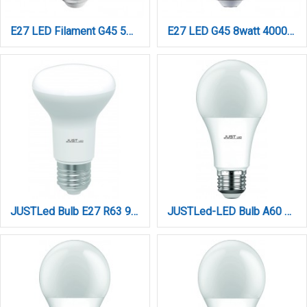
E27 LED Filament G45 5watt Φυσικό Λευκό (7.27.05.13.2)
E27 LED G45 8watt 4000Κ Φυσικό Λευκό (7.27.08.12.2)
JUSTLed Bulb E27 R63 9Watt 900Lumen 4000K Φυσικό (B276309012)
JUSTLed-LED Bulb A60 E27 10W 4000K Φυσικό (B276010012)