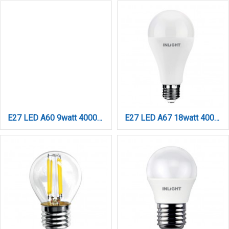
E27 LED A60 9watt 4000Κ Day Night Sensor Φυσικό Λευκό (7.27.09.43.2)
E27 LED A67 18watt 4000Κ Φυσικό Λευκό (7.27.18.04.2)