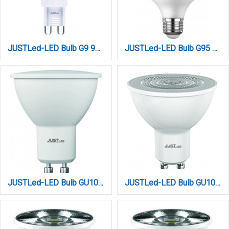
JUSTLed-LED Bulb G9 9W 1200LM 4000K Φυσικό (B090009012)
JUSTLed-LED Bulb G95 E27 15W 4000K Φυσικό (B279515012)
JUSTLed-LED Bulb GU10 6Watt 4000K Φυσικό (B100006012)
JUSTLed-LED Bulb GU10 7W 4000K Dimmable Φυσικό (B100007042)