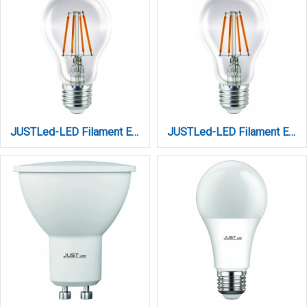
JUSTLed-LED Filament Ε27 Α60 14W 4000K Φυσικό (B276014102)
JUSTLed-LED Filament Ε27 Α60 8W 4000K Φυσικό (B276008102)