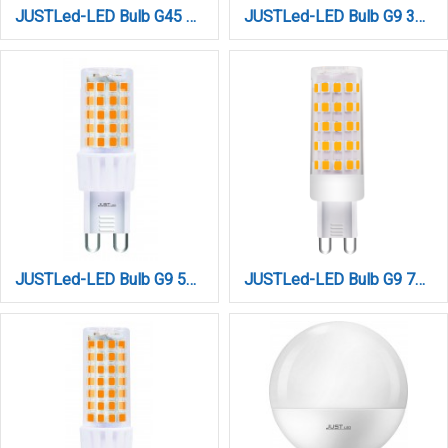
JUSTLed-LED Bulb G45 E14 9W 4000K Φυσικό (B144509012)
JUSTLed-LED Bulb G9 3W 460LM 4000K Φυσικό (B090003012)
JUSTLed-LED Bulb G9 5W 680LM 4000K Φυσικό (B090005012)
JUSTLed-LED Bulb G9 7W 880LM 4000K Φυσικό (B090007012)