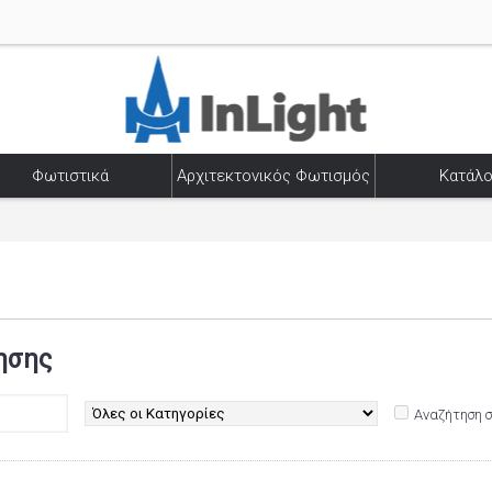
Φωτιστικά
Αρχιτεκτονικός Φωτισμός
Κατάλο
ησης
Αναζήτηση 