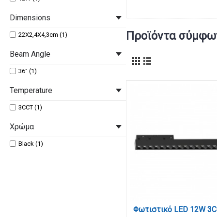
Dimensions
Προϊόντα σύμφων
22X2,4X4,3cm (1)
Beam Angle
36° (1)
Temperature
3CCT (1)
Χρώμα
Black (1)