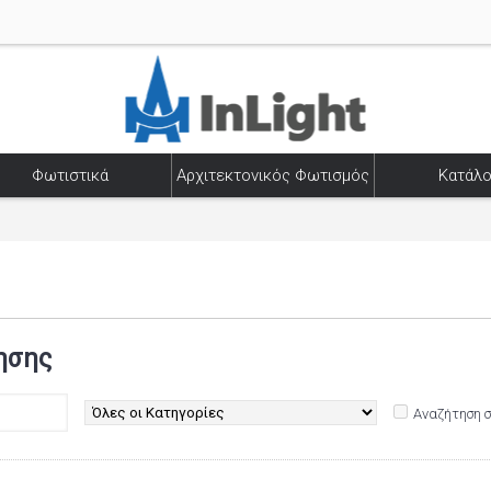
Φωτιστικά
Αρχιτεκτονικός Φωτισμός
Κατάλο
ησης
Αναζήτηση 