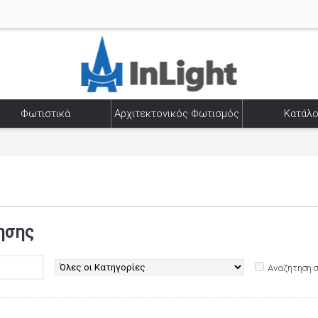
Φωτιστικά
Αρχιτεκτονικός Φωτισμός
Κατάλο
ησης
Αναζήτηση 