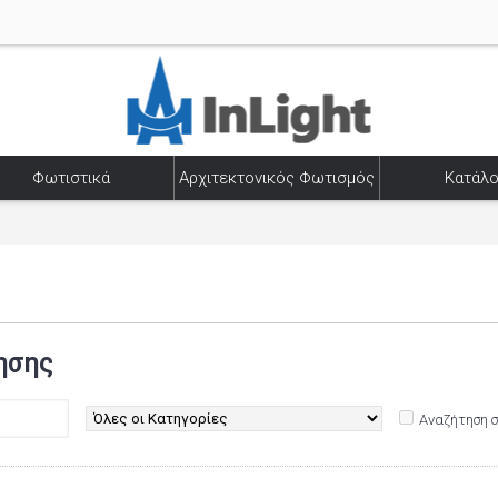
Φωτιστικά
Αρχιτεκτονικός Φωτισμός
Κατάλο
ησης
Αναζήτηση 