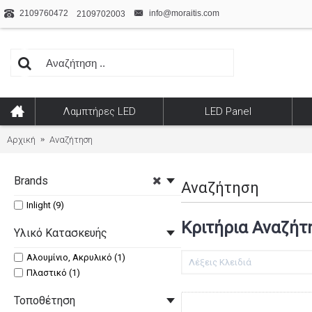
2109760472
info@moraitis.com
2109702003
Λαμπτήρες LED
LED Panel
Αρχική
Αναζήτηση
Brands
Αναζήτηση
Inlight (9)
Κριτήρια Αναζήτ
Υλικό Κατασκευής
Αλουμίνιο, Ακρυλικό (1)
Πλαστικό (1)
Τοποθέτηση