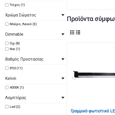
Τοίχος (1)
Χρώμα Σώματος
Προϊόντα σύμφων
Μαύρο, Λευκό (3)
Dimmable
Όχι (8)
Ναι (1)
Βαθμός Προστασίας
IP20 (11)
Kelvin
4000Κ (1)
Λαμπτήρας
Led (2)