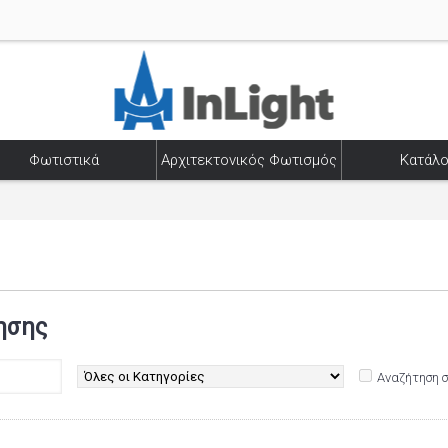
Φωτιστικά
Αρχιτεκτονικός Φωτισμός
Κατάλο
ησης
Αναζήτηση 