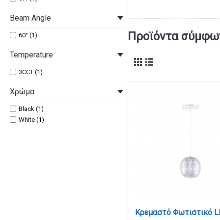
Beam Angle
Προϊόντα σύμφων
60° (1)
Temperature
3CCT (1)
Χρώμα
Black (1)
White (1)