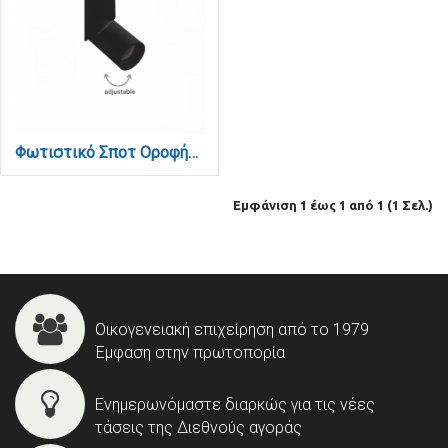
Φωτιστικό Σποτ Οροφής LED 12W, 3CCT, Μαύρο, 36° D:5x16,5cm (9091-Black)
Εμφάνιση 1 έως 1 από 1 (1 Σελ.)
Οικογενειακή επιχείρηση από το 1979
Έμφαση στην πρωτοπορία
Ενημερωνόμαστε διαρκώς για τις νέες
τάσεις της Διεθνούς αγοράς