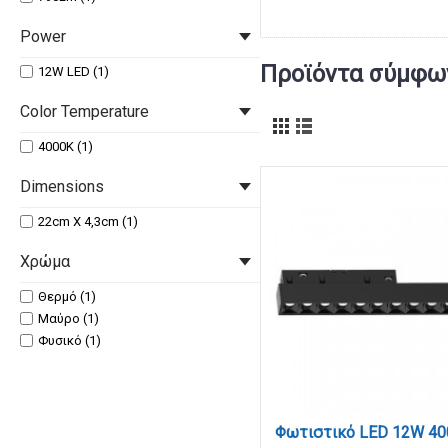
Power
Προϊόντα σύμφων
12W LED (1)
Color Temperature
4000K (1)
Dimensions
22cm X 4,3cm (1)
Χρώμα
Θερμό (1)
Μαύρο (1)
Φυσικό (1)