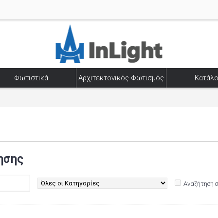
Φωτιστικά
Αρχιτεκτονικός Φωτισμός
Κατάλο
ησης
Αναζήτηση 