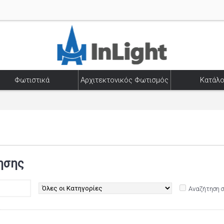
Φωτιστικά
Αρχιτεκτονικός Φωτισμός
Κατάλο
ησης
Αναζήτηση 