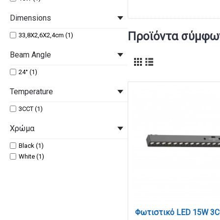
Dimensions
Προϊόντα σύμφων
33,8X2,6X2,4cm (1)
Beam Angle
24° (1)
Temperature
3CCT (1)
Χρώμα
Black (1)
White (1)