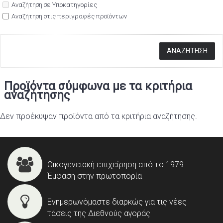
Αναζήτηση σε Υποκατηγορίες
Αναζήτηση στις περιγραφές προϊόντων
Προϊόντα σύμφωνα με τα κριτήρια
αναζήτησης
Δεν προέκυψαν προϊόντα από τα κριτήρια αναζήτησης.
Οικογενειακή επιχείρηση από το 1979
Έμφαση στην πρωτοπορία
Ενημερωνόμαστε διαρκώς για τις νέες
τάσεις της Διεθνούς αγοράς