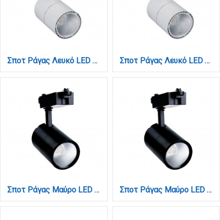
Σποτ Ράγας Λευκό LED 30W 3000K D:9,5cmX20,5cm (T00201-WH)
Σποτ Ράγας Λευκό LED 30W 4000K D:9,5cmX20,5cm (T00202-WH)
Σποτ Ράγας Μαύρο LED 30W 3000K D:9,5cmX20,5cm (T00201-BL)
Σποτ Ράγας Μαύρο LED 30W 4000K D:9,5cmX20,5cm (T00202-BL)