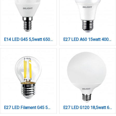
E14 LED G45 5,5watt 6500K Ψυχρό Λευκό (7.14.05.14.3)
E27 LED A60 15watt 4000Κ Φυσικό Λευκό (7.27.15.04.2)
E27 LED Filament G45 5watt Φυσικό Λευκό (7.27.05.13.2)
E27 LED G120 18,5watt 6500K Ψυχρό Λευκό (7.27.18.14.3)