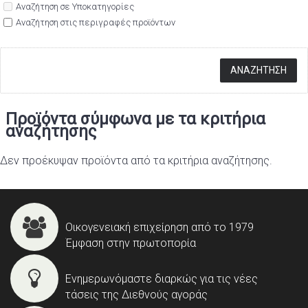
Αναζήτηση σε Υποκατηγορίες
Αναζήτηση στις περιγραφές προϊόντων
Προϊόντα σύμφωνα με τα κριτήρια
αναζήτησης
Δεν προέκυψαν προϊόντα από τα κριτήρια αναζήτησης.
Οικογενειακή επιχείρηση από το 1979
Έμφαση στην πρωτοπορία
Ενημερωνόμαστε διαρκώς για τις νέες
τάσεις της Διεθνούς αγοράς