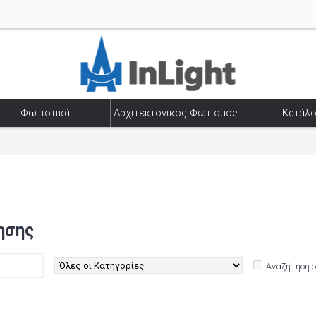
Φωτιστικά
Αρχιτεκτονικός Φωτισμός
Κατάλο
ησης
Αναζήτηση 