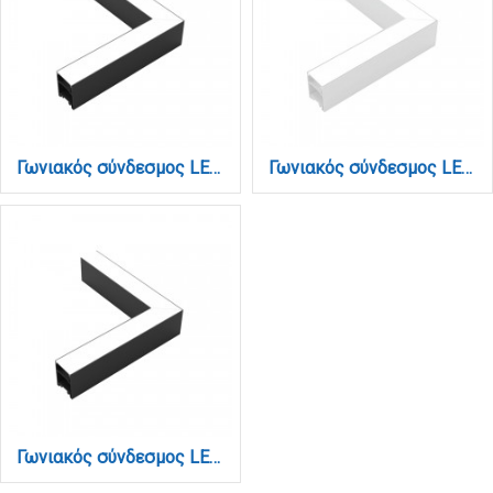
Γωνιακός σύνδεσμος LED 8W 3000K σε μαύρη απόχρωση D:17,6cmX17,6cm (L004-BL)
Γωνιακός σύνδεσμος LED 8W 4000K σε λευκή απόχρωση D:17,6cmX17,6cm (L002-WH)
Γωνιακός σύνδεσμος LED 8W 4000K σε μαύρη απόχρωση D:17,6cmX17,6cm (L002-BL)