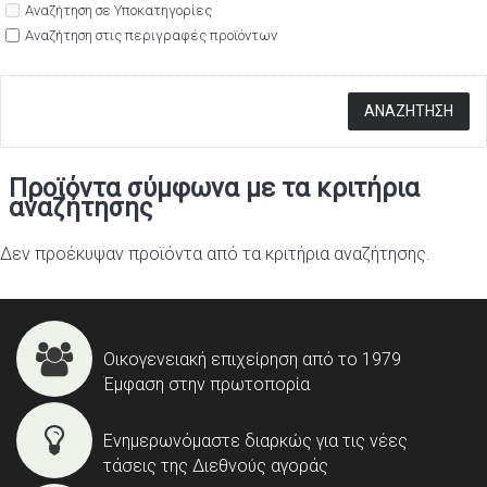
Αναζήτηση σε Υποκατηγορίες
Αναζήτηση στις περιγραφές προϊόντων
Προϊόντα σύμφωνα με τα κριτήρια
αναζήτησης
Δεν προέκυψαν προϊόντα από τα κριτήρια αναζήτησης.
Οικογενειακή επιχείρηση από το 1979
Έμφαση στην πρωτοπορία
Ενημερωνόμαστε διαρκώς για τις νέες
τάσεις της Διεθνούς αγοράς