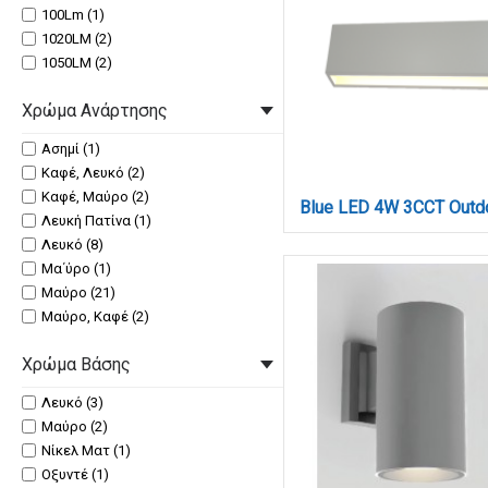
100Lm (1)
1020LM (2)
1050LM (2)
130 (1)
Χρώμα Ανάρτησης
150 (9)
180 (3)
Ασημί (1)
200 (6)
Καφέ, Λευκό (2)
214 (1)
Καφέ, Μαύρο (2)
220 (4)
Λευκή Πατίνα (1)
260 (4)
Λευκό (8)
300 (3)
Μα΄ύρο (1)
320 (6)
Μαύρο (21)
345 (1)
Μαύρο, Καφέ (2)
500 (7)
Μπεζ Πατίνα (5)
550 (4)
Χρώμα Βάσης
Χρυσαφί (5)
600 (9)
Χρυσό (1)
640 (1)
Λευκό (3)
Χρώμιο (12)
650 (2)
Μαύρο (2)
700 (3)
Νίκελ Ματ (1)
770 (1)
Οξυντέ (1)