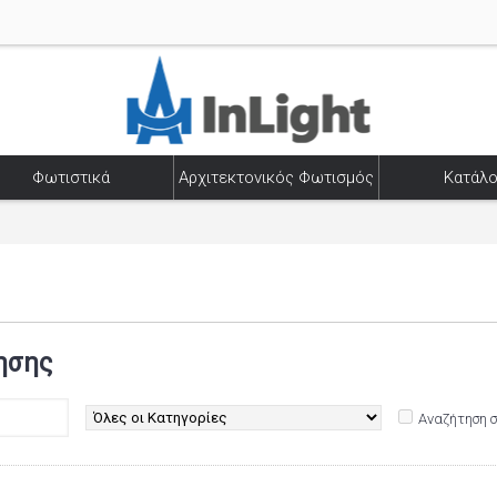
Φωτιστικά
Αρχιτεκτονικός Φωτισμός
Κατάλο
ησης
Αναζήτηση 