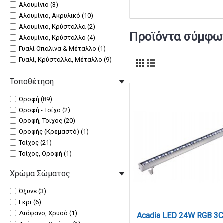
Αλουμίνιο (3)
Αλουμίνιο, Ακρυλικό (10)
Αλουμίνιο, Κρύσταλλα (2)
Προϊόντα σύμφων
Αλουμίνιο, Κρύσταλλο (4)
Γυαλί Οπαλίνα & Μέταλλο (1)
Γυαλί, Κρύσταλλα, Μέταλλο (9)
Γύψος (6)
Τοποθέτηση
Καπέλο (1)
Καπέλο, Μέταλλο (1)
Οροφή (89)
Μέταλλο (53)
Οροφή - Τοίχο (2)
Μέταλλο, PVC Σωλήνας (1)
Οροφή, Τοίχος (20)
Μέταλλο, Ακρυλικό (13)
Οροφής (Κρεμαστό) (1)
Μέταλλο, Γυαλί (9)
Τοίχος (21)
Μέταλλο, Γυαλί, Κρύσταλλα (2)
Τοίχος, Οροφή (1)
Μέταλλο, Κρύσταλλα (7)
Μέταλλο, Κρύσταλλα, Υφασμάτινο
Χρώμα Σώματος
Καπέλο (3)
Μέταλλο, Ξύλο (4)
Όξυνε (3)
Μέταλλο, Οπαλίνα (15)
Γκρι (6)
Μέταλλο, Σωλήνας Σιλικόνης (6)
Διάφανο, Χρυσό (1)
Μέταλλο, Υφασμάτινο Καπέλο (4)