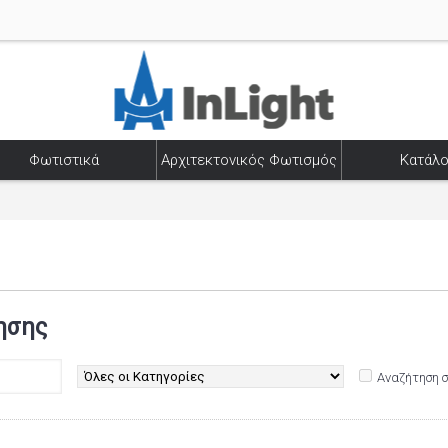
Φωτιστικά
Αρχιτεκτονικός Φωτισμός
Κατάλο
ησης
Αναζήτηση 