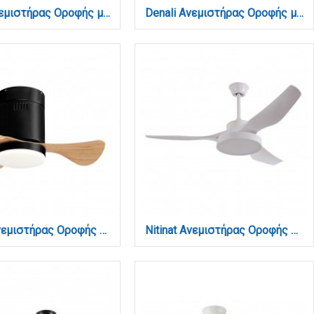
Denali Ανεμιστήρας Οροφής με LED 24W, DC Μοτέρ & Smart App - Total White (102000790)
Denali Ανεμιστήρας Οροφής με LED 24W, DC Μοτέρ & Smart App - Γκρι/Ξύλο (102000730)
Elsinor Ανεμιστήρας Οροφής με LED 15W, DC Μοτέρ & Smart App - Μαύρο/Ξύλο (102000480)
Nitinat Ανεμιστήρας Οροφής με LED 25W, DC Μοτέρ & Smart App - Total White (102000290)