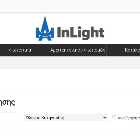
Φωτιστικά
Αρχιτεκτονικός Φωτισμός
Κατάλο
ησης
Αναζήτηση 