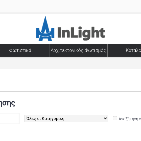
Φωτιστικά
Αρχιτεκτονικός Φωτισμός
Κατάλο
ησης
Αναζήτηση 