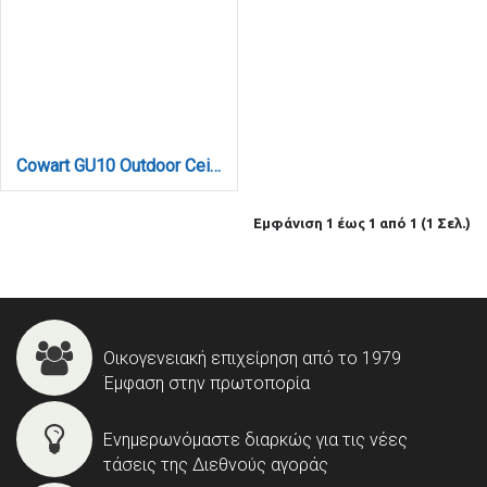
Cowart GU10 Outdoor Ceiling Down Light White (80300624)
Εμφάνιση 1 έως 1 από 1 (1 Σελ.)
Οικογενειακή επιχείρηση από το 1979
Έμφαση στην πρωτοπορία
Ενημερωνόμαστε διαρκώς για τις νέες
τάσεις της Διεθνούς αγοράς