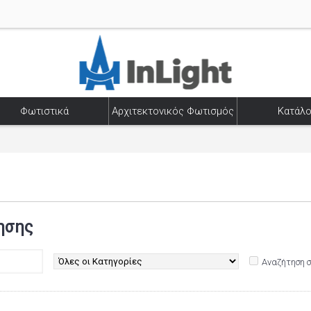
Φωτιστικά
Αρχιτεκτονικός Φωτισμός
Κατάλο
ησης
Αναζήτηση 