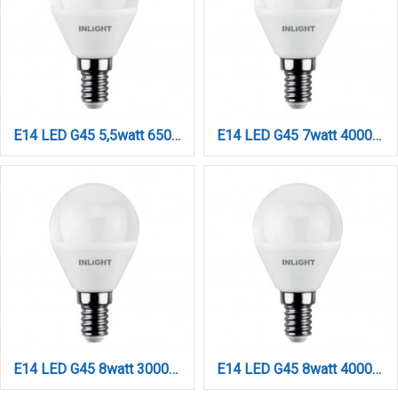
E14 LED G45 5,5watt 6500K Ψυχρό Λευκό (7.14.05.14.3)
E14 LED G45 7watt 4000K Φυσικό Λευκό (7.14.07.14.2)
E14 LED G45 8watt 3000K Θερμό Λευκό (7.14.08.14.1)
E14 LED G45 8watt 4000K Φυσικό Λευκό (7.14.08.14.2)