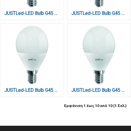
JUSTLed-LED Bulb G45 E14 6W 6000K Ψυχρό (B144506013)
JUSTLed-LED Bulb G45 E14 9W 3000K Θερμό (B144509011)
JUSTLed-LED Bulb G45 E14 9W 4000K Φυσικό (B144509012)
JUSTLed-LED Bulb G45 E14 9W 6000K Ψυχρό (B144509013)
Εμφάνιση 1 έως 10 από 10 (1 Σελ.)