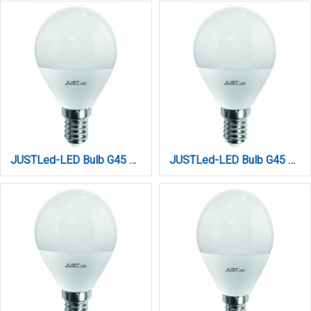
JUSTLed-LED Bulb G45 E14 6W 3000K Θερμό (B144506011)
JUSTLed-LED Bulb G45 E14 6W 4000K Φυσικό (B144506012)