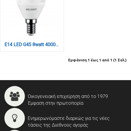
E14 LED G45 8watt 4000K Φυσικό Λευκό (7.14.08.14.2)
Εμφάνιση 1 έως 1 από 1 (1 Σελ.)
Οικογενειακή επιχείρηση από το 1979
Έμφαση στην πρωτοπορία
Ενημερωνόμαστε διαρκώς για τις νέες
τάσεις της Διεθνούς αγοράς