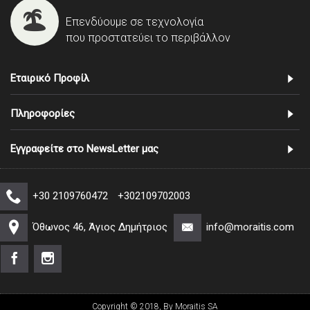
Επενδύουμε σε τεχνολογία
που προστατεύει το περιβάλλον
Εταιρικό Προφίλ
Πληροφορίες
Εγγραφείτε στο NewsLetter μας
+30 2109760472
+302109702003
Όθωνος 46, Άγιος Δημήτριος
info@moraitis.com
Copyright © 2018, By Moraitis SA