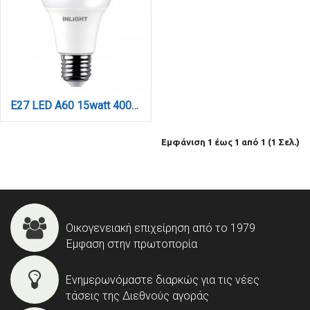
E27 LED A60 15watt 4000Κ Φυσικό Λευκό (7.27.15.04.2)
Εμφάνιση 1 έως 1 από 1 (1 Σελ.)
Οικογενειακή επιχείρηση από το 1979
Έμφαση στην πρωτοπορία
Ενημερωνόμαστε διαρκώς για τις νέες
τάσεις της Διεθνούς αγοράς