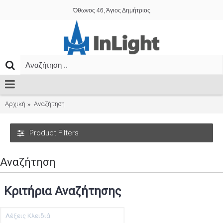
Όθωνος 46, Άγιος Δημήτριος
Αρχική
Αναζήτηση
Product Filters
Αναζήτηση
Κριτήρια Αναζήτησης