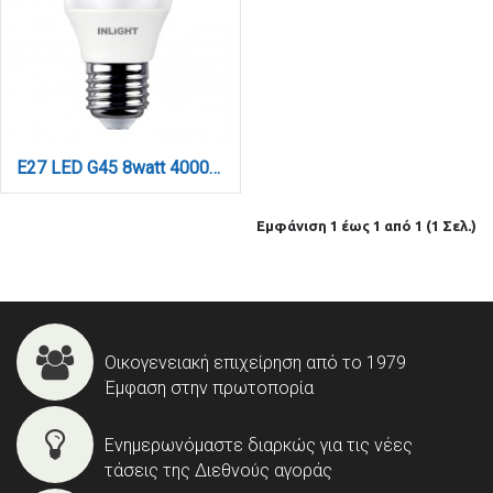
E27 LED G45 8watt 4000Κ Φυσικό Λευκό (7.27.08.12.2)
Εμφάνιση 1 έως 1 από 1 (1 Σελ.)
Οικογενειακή επιχείρηση από το 1979
Έμφαση στην πρωτοπορία
Ενημερωνόμαστε διαρκώς για τις νέες
τάσεις της Διεθνούς αγοράς