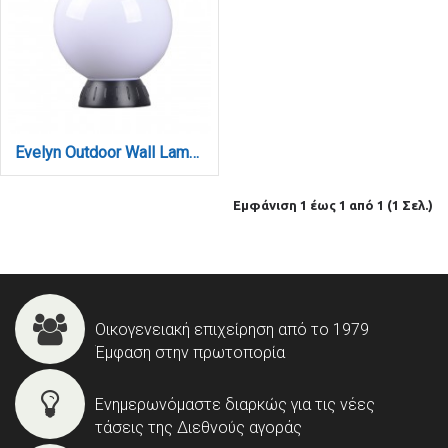
Evelyn Outdoor Wall Lamp Black 1xE27 D:200x200x235mm (80300914)
Εμφάνιση 1 έως 1 από 1 (1 Σελ.)
Οικογενειακή επιχείρηση από το 1979
Έμφαση στην πρωτοπορία
Ενημερωνόμαστε διαρκώς για τις νέες
τάσεις της Διεθνούς αγοράς