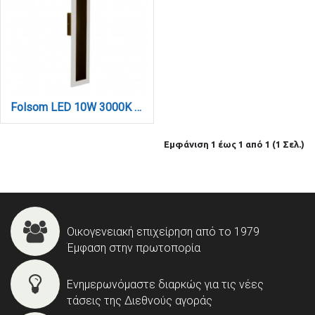
Folsom LED 10W 3000K Outdoor Wall Lamp Black D:45x80x600 mm (80205811)
Εμφάνιση 1 έως 1 από 1 (1 Σελ.)
Οικογενειακή επιχείρηση από το 1979
Έμφαση στην πρωτοπορία
Ενημερωνόμαστε διαρκώς για τις νέες
τάσεις της Διεθνούς αγοράς