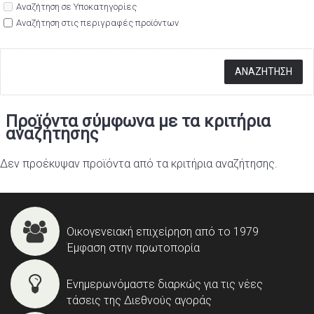
Αναζήτηση σε Υποκατηγορίες
Αναζήτηση στις περιγραφές προϊόντων
Προϊόντα σύμφωνα με τα κριτήρια
αναζήτησης
Δεν προέκυψαν προϊόντα από τα κριτήρια αναζήτησης.
Οικογενειακή επιχείρηση από το 1979
Έμφαση στην πρωτοπορία
Ενημερωνόμαστε διαρκώς για τις νέες
τάσεις της Διεθνούς αγοράς