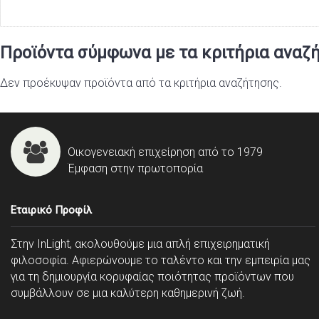
Προϊόντα σύμφωνα με τα κριτήρια αναζ
Δεν προέκυψαν προϊόντα από τα κριτήρια αναζήτησης.
Οικογενειακή επιχείρηση από το 1979
Έμφαση στην πρωτοπορία
Εταιρικό Προφίλ
Στην InLight, ακολουθούμε μια απλή επιχειρηματική
φιλοσοφία. Αφιερώνουμε το ταλέντο και την εμπειρία μας
για τη δημιουργία κορυφαίας ποιότητας προϊόντων που
συμβάλλουν σε μια καλύτερη καθημερινή ζωή.