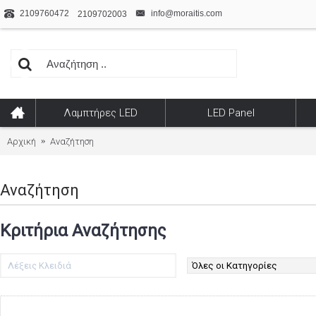
2109760472
info@moraitis.com
2109702003
Λαμπτήρες LED
LED Panel
Αρχική
Αναζήτηση
Αναζήτηση
Κριτήρια Αναζήτησης