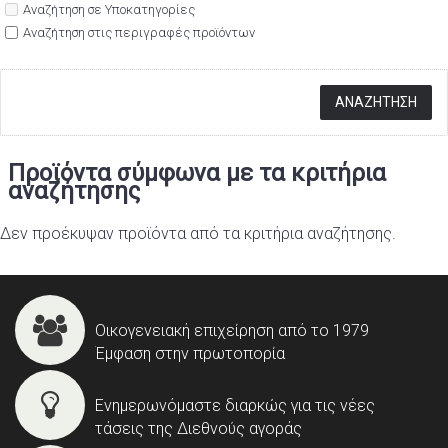
Αναζήτηση σε Υποκατηγορίες
Αναζήτηση στις περιγραφές προϊόντων
Προϊόντα σύμφωνα με τα κριτήρια
αναζήτησης
Δεν προέκυψαν προϊόντα από τα κριτήρια αναζήτησης.
Οικογενειακή επιχείρηση από το 1979
Έμφαση στην πρωτοπορία
Ενημερωνόμαστε διαρκώς για τις νέες
τάσεις της Διεθνούς αγοράς