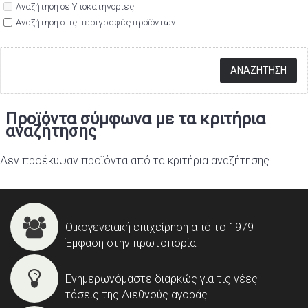
Αναζήτηση σε Υποκατηγορίες
Αναζήτηση στις περιγραφές προϊόντων
Προϊόντα σύμφωνα με τα κριτήρια
αναζήτησης
Δεν προέκυψαν προϊόντα από τα κριτήρια αναζήτησης.
Οικογενειακή επιχείρηση από το 1979
Έμφαση στην πρωτοπορία
Ενημερωνόμαστε διαρκώς για τις νέες
τάσεις της Διεθνούς αγοράς