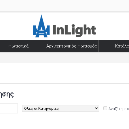
Φωτιστικά
Αρχιτεκτονικός Φωτισμός
Κατάλο
ησης
Αναζήτηση 