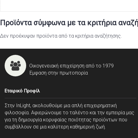
Προϊόντα σύμφωνα με τα κριτήρια αναζ
Δεν προέκυψαν προϊόντα από τα κριτήρια αναζήτησης.
Οικογενειακή επιχείρηση από το 1979
Έμφαση στην πρωτοπορία
Εταιρικό Προφίλ
Στην InLight, ακολουθούμε μια απλή επιχειρηματική
φιλοσοφία. Αφιερώνουμε το ταλέντο και την εμπειρία μας
για τη δημιουργία κορυφαίας ποιότητας προϊόντων που
συμβάλλουν σε μια καλύτερη καθημερινή ζωή.