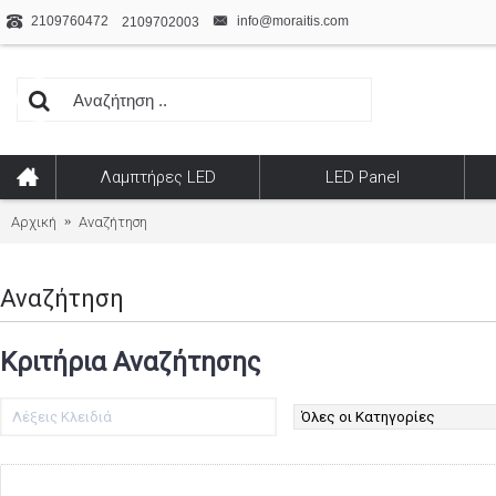
2109760472
info@moraitis.com
2109702003
Λαμπτήρες LED
LED Panel
Αρχική
Αναζήτηση
Αναζήτηση
Κριτήρια Αναζήτησης