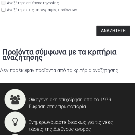
Αναζήτηση σε Υποκατηγορίες
Αναζήτηση στις περιγραφές προϊόντων
Προϊόντα σύμφωνα με τα κριτήρια
αναζήτησης
Δεν προέκυψαν προϊόντα από τα κριτήρια αναζήτησης.
Οικογενειακή επιχείρηση από το 1979
Έμφαση στην πρωτοπορία
Ενημερωνόμαστε διαρκώς για τις νέες
τάσεις της Διεθνούς αγοράς