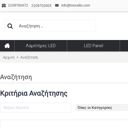
2109760472
info@moraitis.com
2109702003
Λαμπτήρες LED
LED Panel
Αρχική
Αναζήτηση
Αναζήτηση
Κριτήρια Αναζήτησης