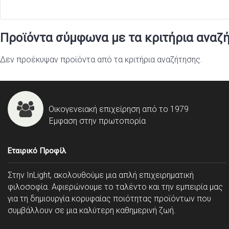
Προϊόντα σύμφωνα με τα κριτήρια αναζ
Δεν προέκυψαν προϊόντα από τα κριτήρια αναζήτησης.
Οικογενειακή επιχείρηση από το 1979
Έμφαση στην πρωτοπορία
Εταιρικό Προφίλ
Στην InLight, ακολουθούμε μια απλή επιχειρηματική
φιλοσοφία. Αφιερώνουμε το ταλέντο και την εμπειρία μας
για τη δημιουργία κορυφαίας ποιότητας προϊόντων που
συμβάλλουν σε μια καλύτερη καθημερινή ζωή.