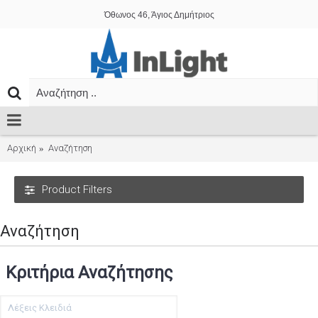
Όθωνος 46, Άγιος Δημήτριος
Αρχική
Αναζήτηση
Product Filters
Αναζήτηση
Κριτήρια Αναζήτησης