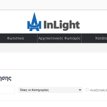
Φωτιστικά
Αρχιτεκτονικός Φωτισμός
Κατάλο
ησης
Αναζήτηση 