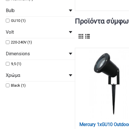
Bulb
Προϊόντα σύμφων
GU10 (1)
Volt
220-240V (1)
Dimensions
9,5 (1)
Χρώμα
Black (1)