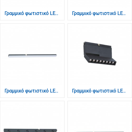
Γραμμικό φωτιστικό LED 12W 3000K για μαγνητική Mini ράγα σε μαύρη απόχρωση D:60cmx1,6cm (TMM0051-Black)
Γραμμικό φωτιστικό LED 18W 3000K για μαγνητική Mini ράγα σε μαύρη απόχρωση D:90cmx1,6cm (TMM0031-Black)
Γραμμικό φωτιστικό LED 18W 3000K για μαγνητική Mini ράγα σε μαύρη απόχρωση D:90cmx1,6cm (TMM0061-Black)
Γραμμικό φωτιστικό LED 6W 3000K για μαγνητική Mini ράγα σε μαύρη απόχρωση D:10,3cmx8,5cm (TMM0081-Black)