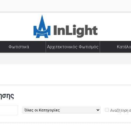
Φωτιστικά
Αρχιτεκτονικός Φωτισμός
Κατάλο
ησης
Αναζήτηση 