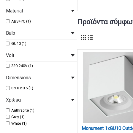
Material
Προϊόντα σύμφων
ABS+PC (1)
Bulb
GU10 (1)
Volt
220-240V (1)
Dimensions
8 x 8 x 8,5 (1)
Χρώμα
Anthracite (1)
Grey (1)
White (1)