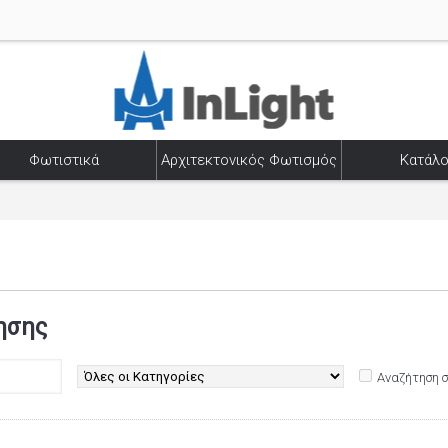
Φωτιστικά
Αρχιτεκτονικός Φωτισμός
Κατάλο
ησης
Αναζήτηση 