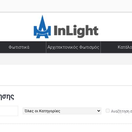
Φωτιστικά
Αρχιτεκτονικός Φωτισμός
Κατάλο
ησης
Αναζήτηση 