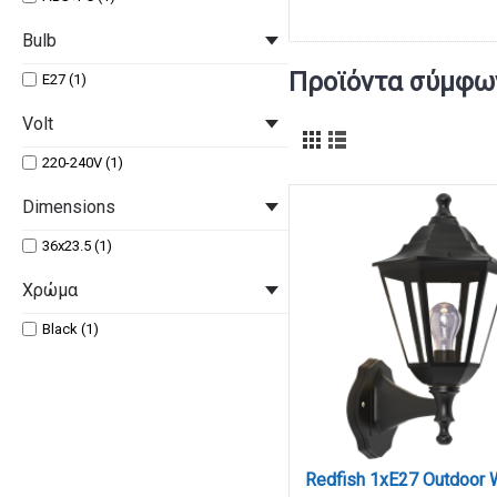
Bulb
Προϊόντα σύμφων
E27 (1)
Volt
220-240V (1)
Dimensions
36x23.5 (1)
Χρώμα
Black (1)