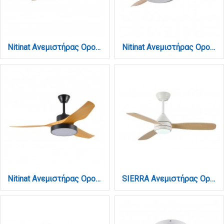
Nitinat Ανεμιστήρας Οροφής με LED 25W, DC Μοτέρ & Smart App - Γκρι/Ξύλο (102000230)
Nitinat Ανεμιστήρας Οροφής με LED 25W, DC Μοτέρ & Smart App - Λευκό/Ξύλο (102000210)
Nitinat Ανεμιστήρας Οροφής με LED 25W, DC Μοτέρ & Smart App - Μαύρο/Ξύλο (102000220)
SIERRA Ανεμιστήρας Οροφής με LED 20W, DC Μοτέρ & Smart App - Λευκό/Ξύλο (102000810)