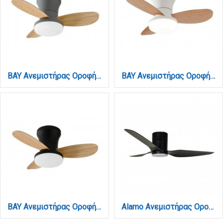
BAY Ανεμιστήρας Οροφής με LED 20W, DC Μοτέρ & Smart App - Γκρι / Ξύλο (102000930)
BAY Ανεμιστήρας Οροφής με LED 20W, DC Μοτέρ & Smart App - Λευκό/Ξύλο (102000910)
BAY Ανεμιστήρας Οροφής με LED 20W, DC Μοτέρ & Smart App - Μαύρο/Ξύλο (102000920)
Alamo Ανεμιστήρας Οροφής με LED 15W, DC Μοτέρ & Smart App - Total Black (102000520)