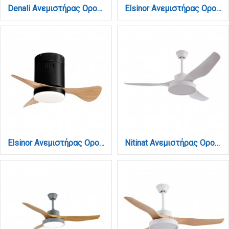
Denali Ανεμιστήρας Οροφής με LED 24W, DC Μοτέρ & Smart App - Λευκό/Ξύλο (102000710)
Elsinor Ανεμιστήρας Οροφής με LED 15W, DC Μοτέρ & Smart App - Λευκό/Ξύλο (102000410)
Elsinor Ανεμιστήρας Οροφής με LED 15W, DC Μοτέρ & Smart App - Μαύρο/Ξύλο (102000480)
Nitinat Ανεμιστήρας Οροφής με LED 25W, DC Μοτέρ & Smart App - Total White (102000290)