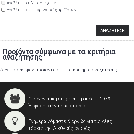
Αναζήτηση σε Υποκατηγορίες
Αναζήτηση στις περιγραφές προϊόντων
Προϊόντα σύμφωνα με τα κριτήρια
αναζήτησης
Δεν προέκυψαν προϊόντα από τα κριτήρια αναζήτησης.
Οικογενειακή επιχείρηση από το 1979
Έμφαση στην πρωτοπορία
Ενημερωνόμαστε διαρκώς για τις νέες
τάσεις της Διεθνούς αγοράς