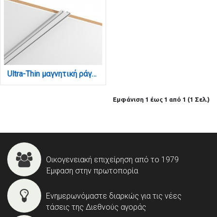
Ultra-Thin μαγνητική ράγα σε λευκή απόχρωση D:1m (TR007-WH)
Εμφάνιση 1 έως 1 από 1 (1 Σελ.)
Οικογενειακή επιχείρηση από το 1979
Έμφαση στην πρωτοπορία
Ενημερωνόμαστε διαρκώς για τις νέες
τάσεις της Διεθνούς αγοράς