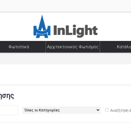
Φωτιστικά
Αρχιτεκτονικός Φωτισμός
Κατάλο
ησης
Αναζήτηση 