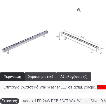
Περιγραφή
Χαρακτηριστικά
Αξιολογήσεις (0)
Επιτοίχιο φωτιστικό Wall Washer LED σε ασημί χρώμα.
ΥΠΑΡ
Ετικέτες:
Acadia LED 24W RGB 3CCT Wall Washer Silver D: