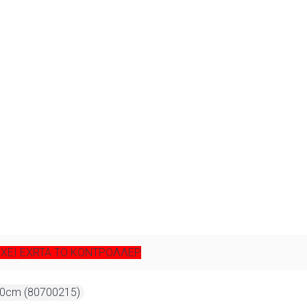
ΧΕΙ EXRTA ΤΟ ΚΟΝΤΡΟΛΛΕΡ
60cm (80700215)