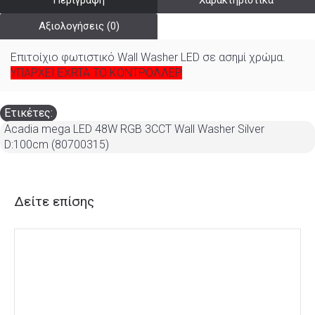
Περιγραφή
Χαρακτηριστικά
Αξιολογήσεις (0)
Επιτοίχιο φωτιστικό Wall Washer LED σε ασημί χρώμα.
ΥΠΑΡΧΕΙ EXRTA ΤΟ ΚΟΝΤΡΟΛΛΕΡ
Ετικέτες:
Acadia mega LED 48W RGB 3CCT Wall Washer Silver
D:100cm (80700315)
Δείτε επίσης