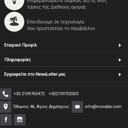
Ενημερωνόμαστε διαρκώς για τις νέες
τάσεις της Διεθνούς αγοράς
Επενδύουμε σε τεχνολογία
που προστατεύει το περιβάλλον
Εταιρικό Προφίλ
Πληροφορίες
Εγγραφείτε στο NewsLetter μας
+30 2109760472
+302109702003
Όθωνος 46, Άγιος Δημήτριος
info@moraitis.com