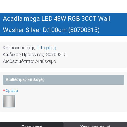
Acadia mega LED 48W RGB 3CCT Wall
Washer Silver D:100cm (80700315)
Κατασκευαστής:
it-Lighting
Κωδικός Προϊόντος:
80700315
Διαθεσιμότητα:
Διαθέσιμο
Διαθέσιμες Επιλογές
Χρώμα